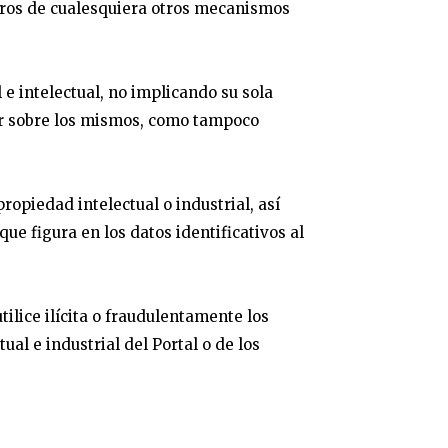
ceros de cualesquiera otros mecanismos
 e intelectual, no implicando su sola
dor sobre los mismos, como tampoco
ropiedad intelectual o industrial, así
ue figura en los datos identificativos al
ilice ilícita o fraudulentamente los
ual e industrial del Portal o de los