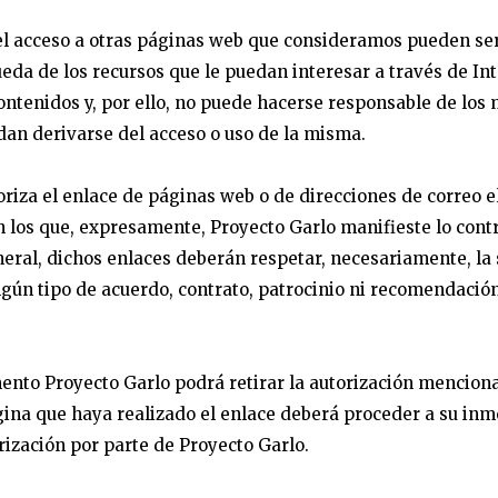
 el acceso a otras páginas web que consideramos pueden ser 
ueda de los recursos que le puedan interesar a través de Int
ontenidos y, por ello, no puede hacerse responsable de los
dan derivarse del acceso o uso de la misma.
oriza el enlace de páginas web o de direcciones de correo e
 los que, expresamente, Proyecto Garlo manifieste lo contr
eral, dichos enlaces deberán respetar, necesariamente, la 
ngún tipo de acuerdo, contrato, patrocinio ni recomendación
ento Proyecto Garlo podrá retirar la autorización menciona
ágina que haya realizado el enlace deberá proceder a su in
orización por parte de Proyecto Garlo.