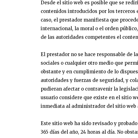
Desde el sitio web es posible que se redi
contenidos introducidos por los terceros 
caso, el prestador manifiesta que procede
internacional, la moral o el orden públic
de las autoridades competentes el conten
El prestador no se hace responsable de l
sociales o cualquier otro medio que perm
obstante y en cumplimiento de lo dispuesto
autoridades y fuerzas de seguridad, y col
pudieran afectar o contravenir la legislac
usuario considere que existe en el sitio w
inmediata al administrador del sitio web a
Este sitio web ha sido revisado y probado
365 días del año, 24 horas al día. No obst