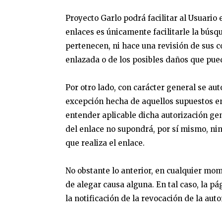
Proyecto Garlo podrá facilitar al Usuario
enlaces es únicamente facilitarle la búsq
pertenecen, ni hace una revisión de sus c
enlazada o de los posibles daños que pue
Por otro lado, con carácter general se aut
excepción hecha de aquellos supuestos en
entender aplicable dicha autorización gen
del enlace no supondrá, por sí mismo, ni
que realiza el enlace.
No obstante lo anterior, en cualquier mom
de alegar causa alguna. En tal caso, la p
la notificación de la revocación de la aut