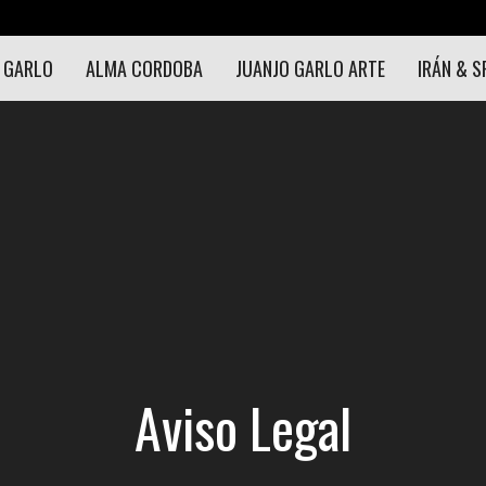
 GARLO
ALMA CORDOBA
JUANJO GARLO ARTE
IRÁN & S
Aviso Legal