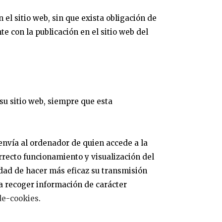
el sitio web, sin que exista obligación de
e con la publicación en el sitio web del
su sitio web, siempre que esta
 envía al ordenador de quien accede a la
recto funcionamiento y visualización del
alidad de hacer más eficaz su transmisión
ra recoger información de carácter
-de-cookies
.