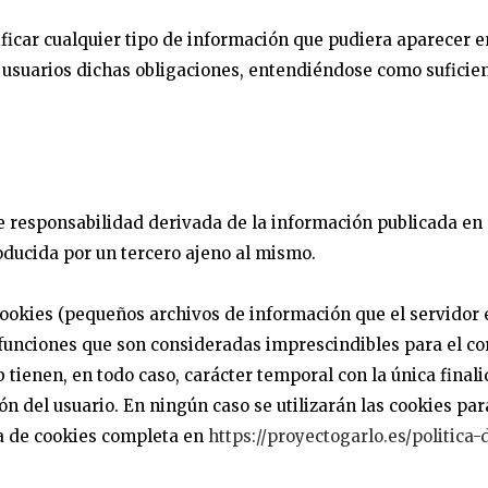
ficar cualquier tipo de información que pudiera aparecer en 
usuarios dichas obligaciones, entendiéndose como suficient
e responsabilidad derivada de la información publicada en 
ducida por un tercero ajeno al mismo.
 cookies (pequeños archivos de información que el servidor
funciones que son consideradas imprescindibles para el cor
web tienen, en todo caso, carácter temporal con la única fin
ión del usuario. En ningún caso se utilizarán las cookies pa
ca de cookies completa en
https://proyectogarlo.es/politica