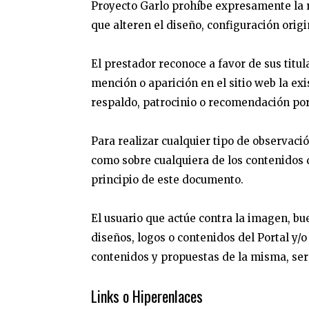
Proyecto Garlo prohíbe expresamente la r
que alteren el diseño, configuración origi
El prestador reconoce a favor de sus titu
mención o aparición en el sitio web la e
respaldo, patrocinio o recomendación po
Para realizar cualquier tipo de observaci
como sobre cualquiera de los contenidos de
principio de este documento.
El usuario que actúe contra la imagen, bu
diseños, logos o contenidos del Portal y/o
contenidos y propuestas de la misma, ser
Links o Hiperenlaces