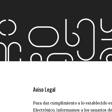
Aviso Legal
Para dar cumplimiento a lo establecido en
Electrónico, informamos a los usuarios de 