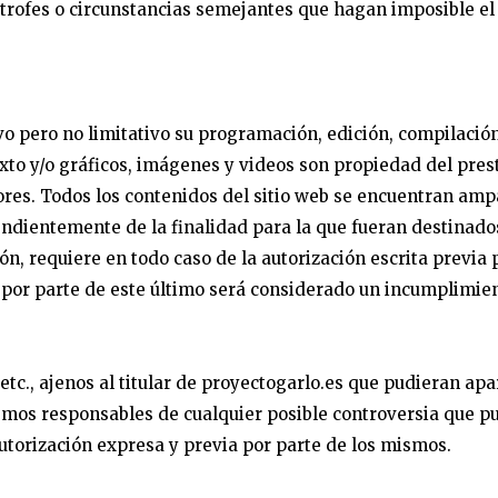
trofes o circunstancias semejantes que hagan imposible el 
tivo pero no limitativo su programación, edición, compilac
exto y/o gráficos, imágenes y videos son propiedad del pres
tores. Todos los contenidos del sitio web se encuentran am
ndientemente de la finalidad para la que fueran destinados,
ón, requiere en todo caso de la autorización escrita previa p
 por parte de este último será considerado un incumplimie
, etc., ajenos al titular de proyectogarlo.es que pudieran ap
ismos responsables de cualquier posible controversia que pu
autorización expresa y previa por parte de los mismos.