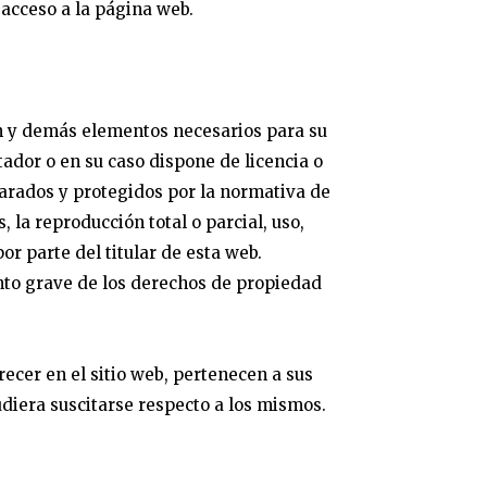
acceso a la página web.
ión y demás elementos necesarios para su
tador o en su caso dispone de licencia o
parados y protegidos por la normativa de
 la reproducción total o parcial, uso,
or parte del titular de esta web.
nto grave de los derechos de propiedad
arecer en el sitio web, pertenecen a sus
diera suscitarse respecto a los mismos.