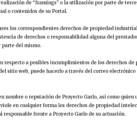
ealización de “framings” o la utilización por parte de ter
nal o contenidos de su Portal.
lares los correspondientes derechos de propiedad industrial
xistencia de derechos o responsabilidad alguna del presta
r parte del mismo.
ón respecto a posibles incumplimientos de los derechos de p
l sitio web, puede hacerlo a través del correo electrónico q
en nombre o reputación de Proyecto Garlo, así como quien ut
 viole en cualquier forma los derechos de propiedad intelect
á responsable frente a Proyecto Garlo de su actuación.