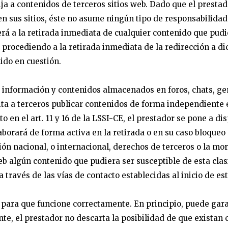
rija a contenidos de terceros sitios web. Dado que el presta
en sus sitios, éste no asume ningún tipo de responsabilidad
rá a la retirada inmediata de cualquier contenido que pudie
o, procediendo a la retirada inmediata de la redirección a 
ido en cuestión.
a información y contenidos almacenados en foros, chats, g
ita a terceros publicar contenidos de forma independiente 
 en el art. 11 y 16 de la LSSI-CE, el prestador se pone a dis
aborará de forma activa en la retirada o en su caso bloqueo
ión nacional, o internacional, derechos de terceros o la mor
eb algún contenido que pudiera ser susceptible de esta clas
 través de las vías de contacto establecidas al inicio de est
 para que funcione correctamente. En principio, puede gara
ante, el prestador no descarta la posibilidad de que existan