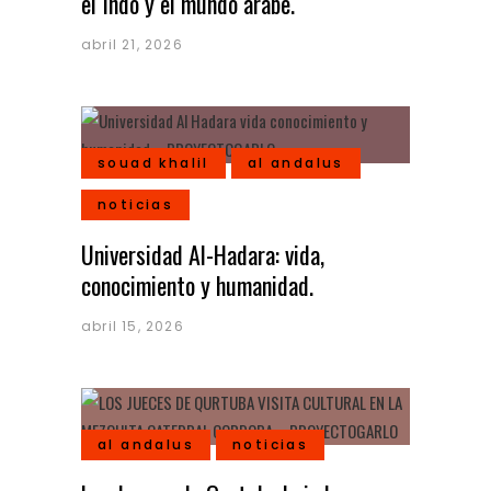
el Indo y el mundo árabe.
abril 21, 2026
souad khalil
al andalus
noticias
Universidad Al-Hadara: vida,
conocimiento y humanidad.
abril 15, 2026
al andalus
noticias