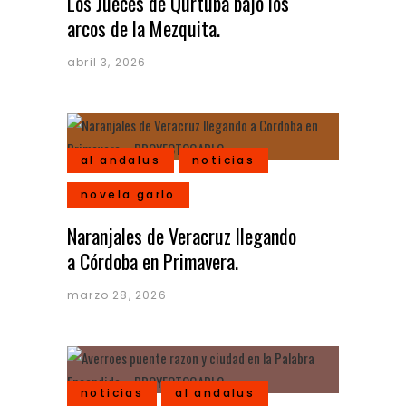
Los Jueces de Qurtuba bajo los
arcos de la Mezquita.
abril 3, 2026
al andalus
noticias
novela garlo
Naranjales de Veracruz llegando
a Córdoba en Primavera.
marzo 28, 2026
noticias
al andalus