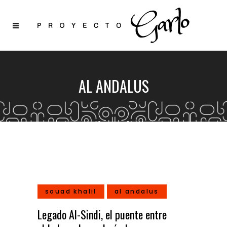
AL ANDALUS
souad khalil
al andalus
Legado Al-Sindi, el puente entre