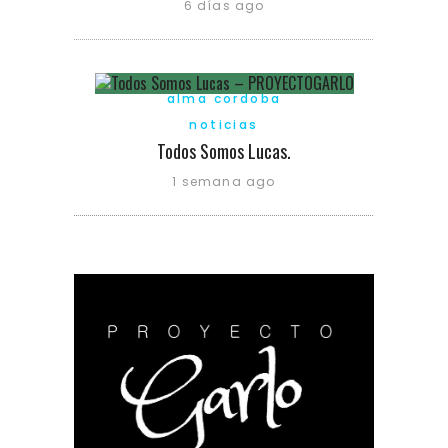
6 días ago
alma cordoba
noticias
Todos Somos Lucas.
1 semana ago