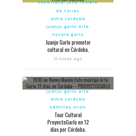
casa natal julio romero
de torres
alma cordoba
juanjo garlo arte
novela garlo
Juanjo Garlo promotor
cultural en Córdoba.
10 horas ago
juanjo garlo arte
alma cordoba
semillas orion
Tour Cultural
ProyectoGarlo en 12
días por Córdoba.