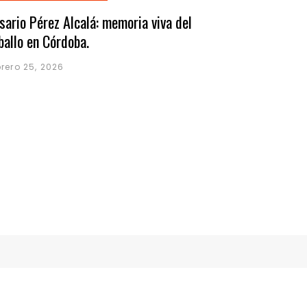
sario Pérez Alcalá: memoria viva del
ballo en Córdoba.
brero 25, 2026