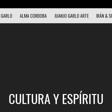
 GARLO
ALMA CORDOBA
JUANJO GARLO ARTE
IRÁN & S
CULTURA Y ESPÍRITU