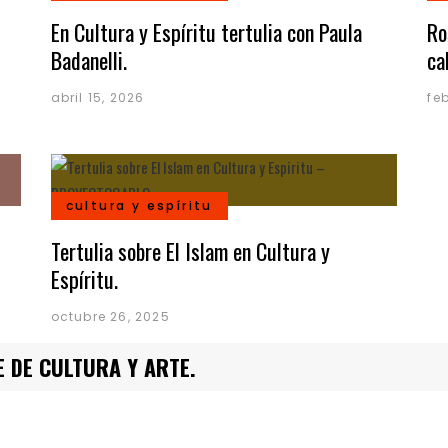
En Cultura y Espíritu tertulia con Paula
Ro
Badanelli.
ca
abril 15, 2026
fe
cultura y espíritu
Tertulia sobre El Islam en Cultura y
Espíritu.
octubre 26, 2025
 DE CULTURA Y ARTE.