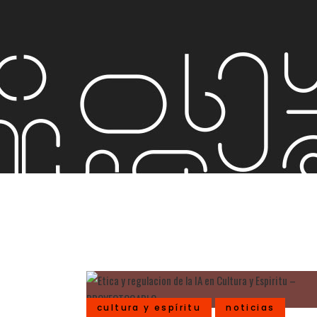
cultura y espíritu
noticias