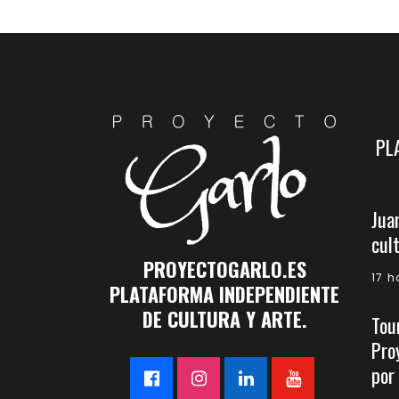
PL
Jua
cul
PROYECTOGARLO.ES
17 
PLATAFORMA INDEPENDIENTE
DE CULTURA Y ARTE.
Tou
Pro
por