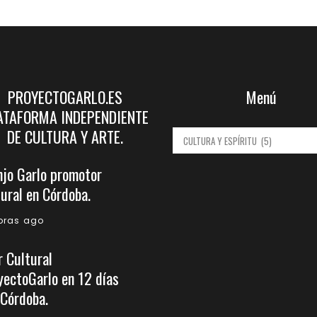
PROYECTOGARLO.ES
Menú
ATAFORMA INDEPENDIENTE
DE CULTURA Y ARTE.
Menú
njo Garlo promotor
tural en Córdoba.
horas ago
r Cultural
yectoGarlo en 12 días
 Córdoba.