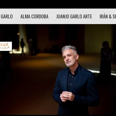
 GARLO
ALMA CORDOBA
JUANJO GARLO ARTE
IRÁN & S