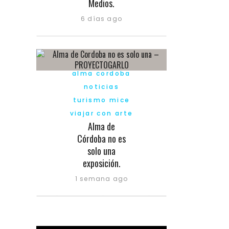
Medios.
6 días ago
alma cordoba
noticias
turismo mice
viajar con arte
Alma de
Córdoba no es
solo una
exposición.
1 semana ago