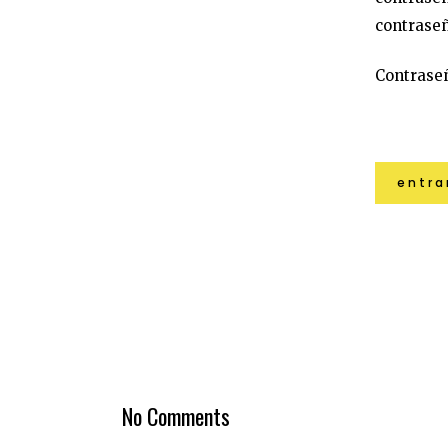
contraseñ
Contrase
No Comments