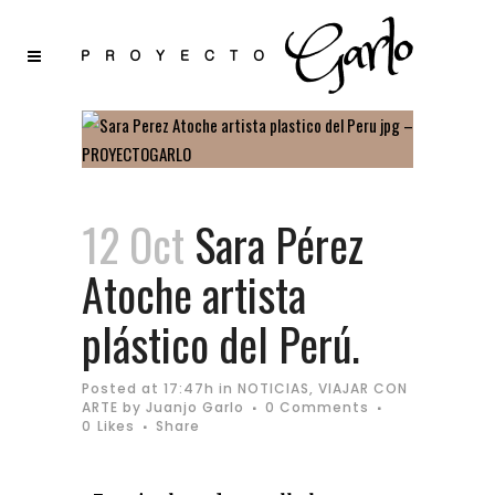
12 Oct
Sara Pérez
Atoche artista
plástico del Perú.
Posted at 17:47h
in
NOTICIAS
,
VIAJAR CON
ARTE
by
Juanjo Garlo
0 Comments
0
Likes
Share