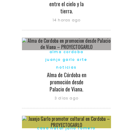
entre el cielo y la
tierra.
14 horas ago
alma cordoba
juanjo garlo arte
noticias
Alma de Córdoba en
promoción desde
Palacio de Viana.
3 días ago
casa natal julio romero