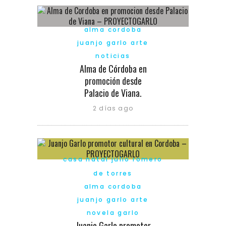
alma cordoba
juanjo garlo arte
noticias
Alma de Córdoba en
promoción desde
Palacio de Viana.
2 días ago
casa natal julio romero
de torres
alma cordoba
juanjo garlo arte
novela garlo
Juanjo Garlo promotor