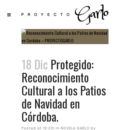
18 Dic
Protegido:
Reconocimiento
Cultural a los Patios
de Navidad en
Córdoba.
Posted at 19:21h
in
NOVELA GARLO
by