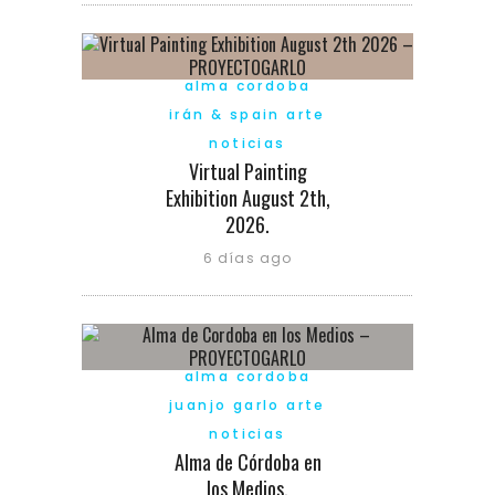
alma cordoba
irán & spain arte
noticias
Virtual Painting
Exhibition August 2th,
2026.
6 días ago
alma cordoba
juanjo garlo arte
noticias
Alma de Córdoba en
los Medios.