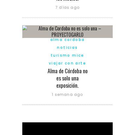
7 días ago
alma cordoba
noticias
turismo mice
viajar con arte
Alma de Córdoba no
es solo una
exposición.
1 semana ago